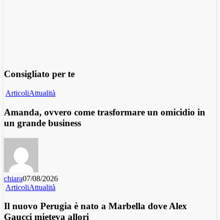
Consigliato per te
Articoli
Attualità
Amanda, ovvero come trasformare un omicidio in
un grande business
chiara
07/08/2026
Articoli
Attualità
Il nuovo Perugia è nato a Marbella dove Alex
Gaucci mieteva allori