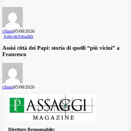
chiara
05/08/2026
Articoli
Attualità
Assisi città dei Papi: storia di quelli “più vicini” a
Francesco
chiara
05/08/2026
Direttore Responsabile: