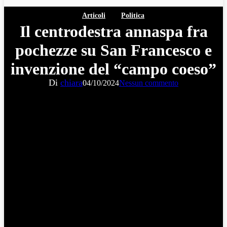
Articoli
Politica
Il centrodestra annaspa fra
pochezze su San Francesco e
invenzione del “campo coeso”
Di
chiara
04/10/2024
Nessun commento