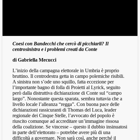
Coesi con Bandecchi che cercò di picchiarli? Il
centrosinistra e i problemi creati da Conte
di Gabriella Mecucci
L’inizio della campagna elettorale in Umbria è proprio
bruttino. Il centrodestra getta in campo polemiche risibili.
A sinistra non s’ode uno squillo, fatta eccezione per
l’importante bagno di folla di Proietti al Lyrick, seguito
però dalla distruttiva dichiarazione di Conte sul “campo
largo”. Nonostante questa sparata, sembra tuttavia che a
livello locale l’alleanza “regga”. Con buona pace delle
dichiarazioni rassicuranti di Thomas del Luca, leader
regionale dei Cinque Stelle, l’avvocato del popolo è
riuscito comunque ad accreditare un’immagine rissosa
della coalizione. Se vincesse – questo il dubbio insinuatosi
in parte dell’elettorato – potrebbe avere più di una
difficoltà a governare. Non sarà così, anche perché il