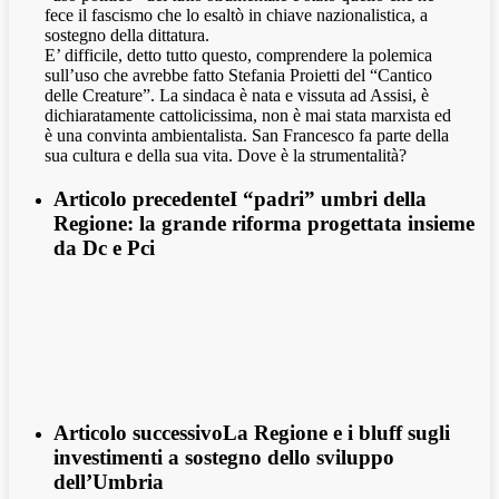
fece il fascismo che lo esaltò in chiave nazionalistica, a
sostegno della dittatura.
E’ difficile, detto tutto questo, comprendere la polemica
sull’uso che avrebbe fatto Stefania Proietti del “Cantico
delle Creature”. La sindaca è nata e vissuta ad Assisi, è
dichiaratamente cattolicissima, non è mai stata marxista ed
è una convinta ambientalista. San Francesco fa parte della
sua cultura e della sua vita. Dove è la strumentalità?
Articolo precedente
I “padri” umbri della
Regione: la grande riforma progettata insieme
da Dc e Pci
Articolo successivo
La Regione e i bluff sugli
investimenti a sostegno dello sviluppo
dell’Umbria