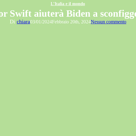
L’Italia e il mondo
r Swift aiuterà Biden a sconfigg
Di
chiara
03/01/2024
Febbraio 20th, 2024
Nessun commento