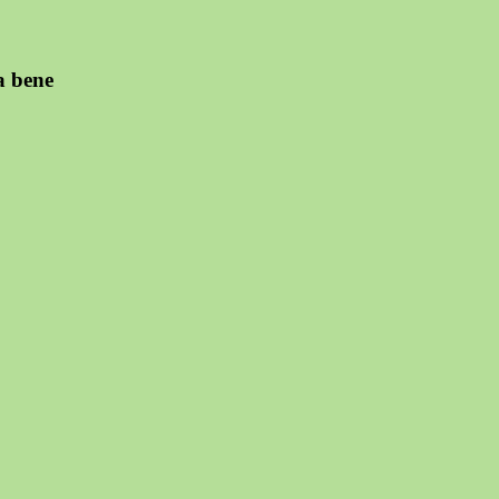
a bene