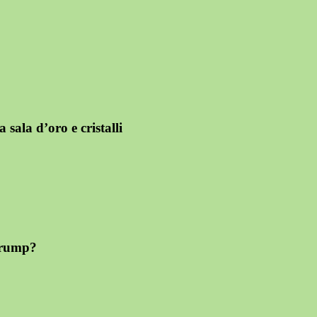
ala d’oro e cristalli
 Trump?