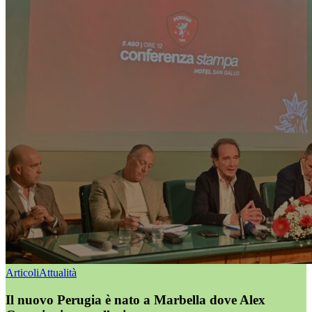
Articoli
Attualità
Il nuovo Perugia è nato a Marbella dove Alex