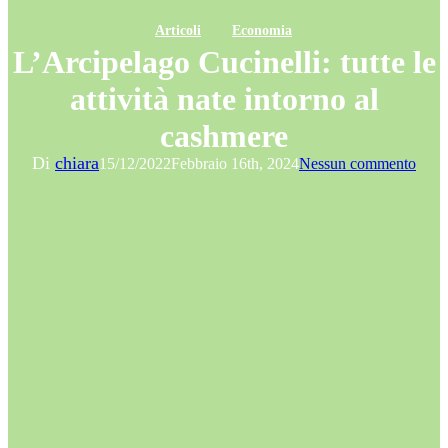
Articoli
Economia
L’Arcipelago Cucinelli: tutte le
attività nate intorno al
cashmere
Di
chiara
15/12/2022
Febbraio 16th, 2024
Nessun commento