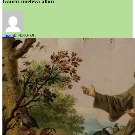
Gaucci mieteva allori
chiara
05/08/2026