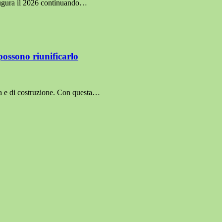
naugura il 2026 continuando…
possono riunificarlo
a e di costruzione. Con questa…