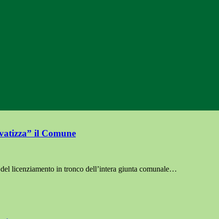
ivatizza” il Comune
 del licenziamento in tronco dell’intera giunta comunale…