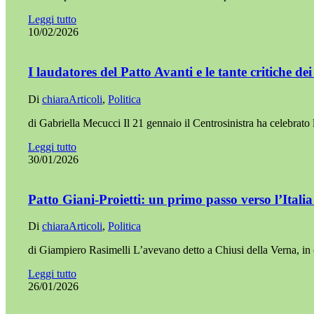
Leggi tutto
10/02/2026
I laudatores del Patto Avanti e le tante critiche dei
Di
chiara
Articoli
,
Politica
di Gabriella Mecucci Il 21 gennaio il Centrosinistra ha celebrato
Leggi tutto
30/01/2026
Patto Giani-Proietti: un primo passo verso l’Itali
Di
chiara
Articoli
,
Politica
di Giampiero Rasimelli L’avevano detto a Chiusi della Verna, in
Leggi tutto
26/01/2026