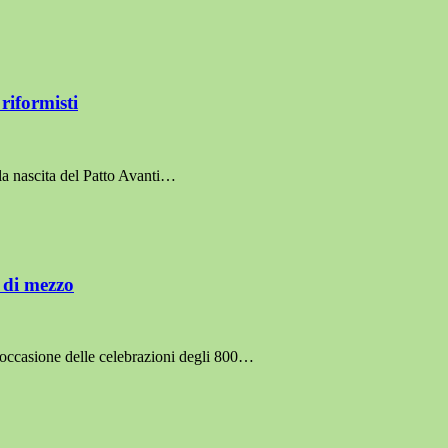
 riformisti
 la nascita del Patto Avanti…
a di mezzo
 occasione delle celebrazioni degli 800…