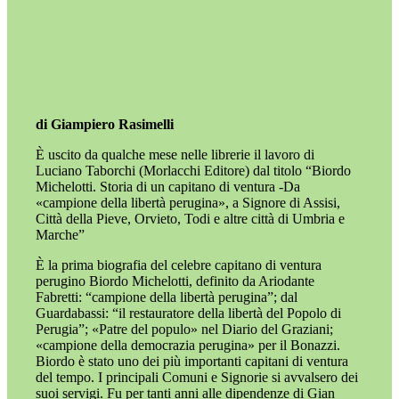
di
Giampiero Rasimelli
È uscito da qualche mese nelle librerie il lavoro di
Luciano Taborchi (Morlacchi Editore) dal titolo “Biordo
Michelotti. Storia di un capitano di ventura -Da
«campione della libertà perugina», a Signore di Assisi,
Città della Pieve, Orvieto, Todi e altre città di Umbria e
Marche”
È la prima biografia del celebre capitano di ventura
perugino Biordo Michelotti, definito da Ariodante
Fabretti: “campione della libertà perugina”; dal
Guardabassi: “il restauratore della libertà del Popolo di
Perugia”; «Patre del populo» nel Diario del Graziani;
«campione della democrazia perugina» per il Bonazzi.
Biordo è stato uno dei più importanti capitani di ventura
del tempo. I principali Comuni e Signorie si avvalsero dei
suoi servigi. Fu per tanti anni alle dipendenze di Gian