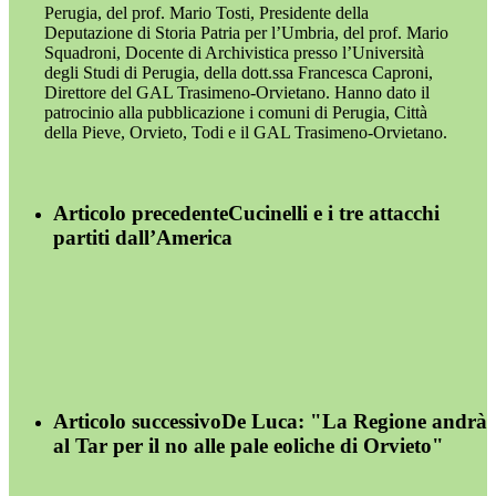
Perugia, del prof. Mario Tosti, Presidente della
Deputazione di Storia Patria per l’Umbria, del prof. Mario
Squadroni, Docente di Archivistica presso l’Università
degli Studi di Perugia, della dott.ssa Francesca Caproni,
Direttore del GAL Trasimeno-Orvietano. Hanno dato il
patrocinio alla pubblicazione i comuni di Perugia, Città
della Pieve, Orvieto, Todi e il GAL Trasimeno-Orvietano.
Articolo precedente
Cucinelli e i tre attacchi
partiti dall’America
Articolo successivo
De Luca: "La Regione andrà
al Tar per il no alle pale eoliche di Orvieto"