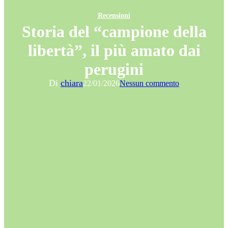
Recensioni
Storia del “campione della
libertà”, il più amato dai
perugini
Di
chiara
22/01/2026
Nessun commento