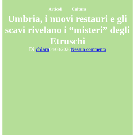
Articoli
Cultura
Umbria, i nuovi restauri e gli
scavi rivelano i “misteri” degli
Etruschi
Di
chiara
04/03/2026
Nessun commento