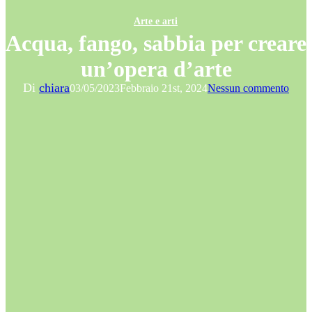
Arte e arti
Acqua, fango, sabbia per creare
un’opera d’arte
Di
chiara
03/05/2023
Febbraio 21st, 2024
Nessun commento