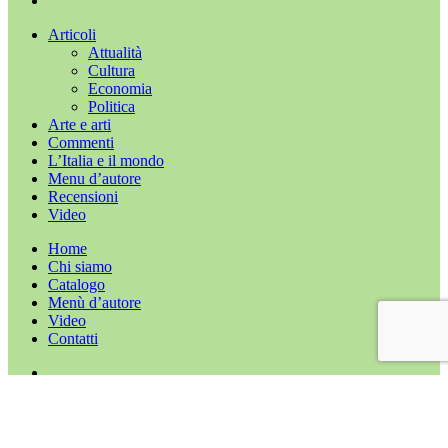
Chiudi
Articoli
menu
Attualità
Cultura
Economia
Politica
Arte e arti
Commenti
L’Italia e il mondo
Menu d’autore
Recensioni
Video
Home
Chi siamo
Catalogo
Menù d’autore
Video
Contatti