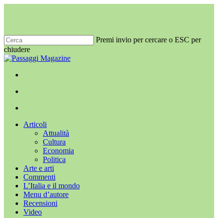
Salta
al
contenuto
principale
Premi invio per cercare o ESC per
chiudere
Chiudi
ricerca
x-
facebook
youtube
instagram
twitter
cerca
Menu
Menu
cerca
Menu
Articoli
Attualità
Cultura
Economia
Politica
Arte e arti
Commenti
L’Italia e il mondo
Menu d’autore
Recensioni
Video