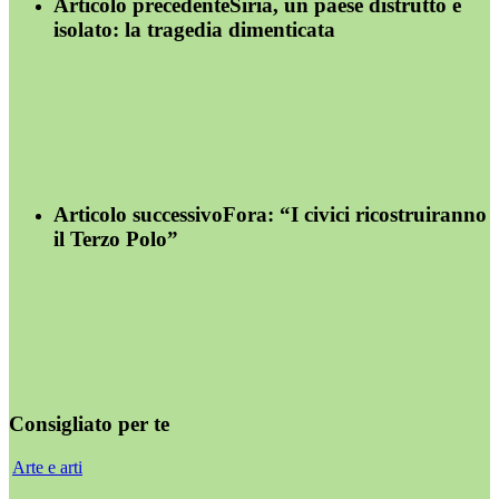
Articolo precedente
Siria, un paese distrutto e
isolato: la tragedia dimenticata
Articolo successivo
Fora: “I civici ricostruiranno
il Terzo Polo”
Consigliato per te
Arte e arti