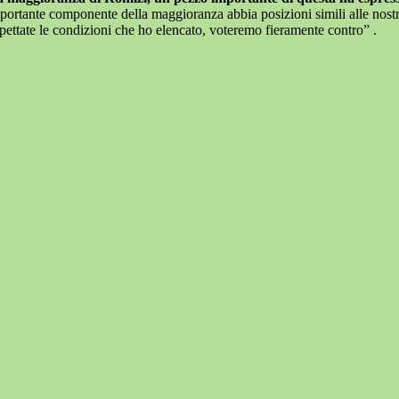
ortante componente della maggioranza abbia posizioni simili alle nostre
spettate le condizioni che ho elencato, voteremo fieramente contro” .