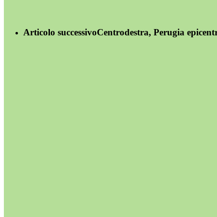
Articolo successivo
Centrodestra, Perugia epicentro