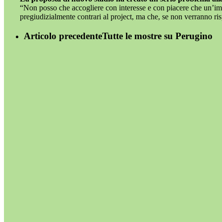
“Non posso che accogliere con interesse e con piacere che un’imp
pregiudizialmente contrari al project, ma che, se non verranno ri
Articolo precedente
Tutte le mostre su Perugino