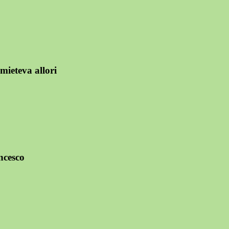
mieteva allori
ancesco