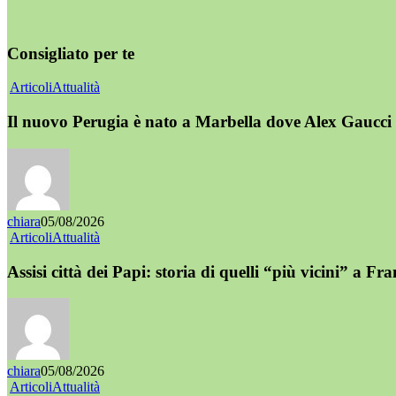
Consigliato per te
Articoli
Attualità
Il nuovo Perugia è nato a Marbella dove Alex Gaucci 
chiara
05/08/2026
Articoli
Attualità
Assisi città dei Papi: storia di quelli “più vicini” a Fr
chiara
05/08/2026
Articoli
Attualità