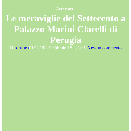
Arte e arti
Le meraviglie del Settecento a
Palazzo Marini Clarelli di
Perugia
Di
chiara
01/12/2022
Febbraio 18th, 2024
Nessun commento