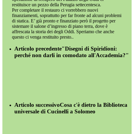
restituisce un pezzo della Perugia settecentesca.
Per completare il restauro ci vorrebbero nuovi
finanziamenti, soprattutto per far fronte ad alcuni problemi
di statica. E’ già pronto e finanziato però il progetto per
sistemare il salone d’ingresso di piano terra, dove è
affrescata la storia dei degli Oddi. Speriamo che anche
questo ci venga restituito presto..
Articolo precedente
"Disegni di Spiridioni:
perché non darli in comodato all'Accademia?"
Articolo successivo
Cosa c'è dietro la Biblioteca
universale di Cucinelli a Solomeo