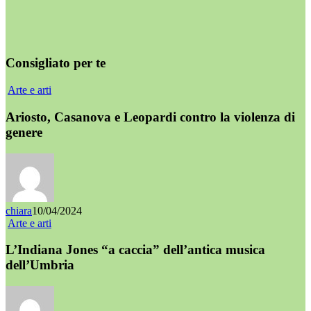
Consigliato per te
Arte e arti
Ariosto, Casanova e Leopardi contro la violenza di
genere
chiara
10/04/2024
Arte e arti
L’Indiana Jones “a caccia” dell’antica musica
dell’Umbria